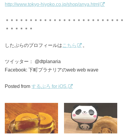
http://www.tokyo-hiyoko.co.jp/shop/anya.html
＊＊＊＊＊＊＊＊＊＊＊＊＊＊＊＊＊＊＊＊＊＊＊＊＊
＊＊＊＊＊＊
したぷらのプロフィールは
こちら
。
ツイッター： @dtplanaria
Facebook: 下町プラナリアのweb web wave
Posted from
するぷろ for iOS.