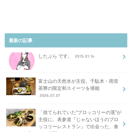
最新の記事
したぷら です。
2015.01.14
富士山の天然水が主役。千駄木・雨音
茶寮の限定和スイーツを堪能
2026.07.27
「捨てられていた“ブロッコリーの茎”が
主役に。表参道『じゃないほうのブロ
ッコリーレストラン』で出会った、食