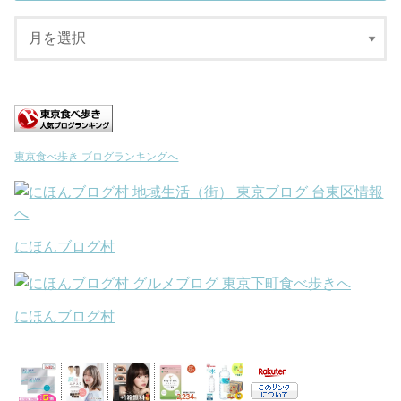
東京食べ歩き ブログランキングへ
にほんブログ村
にほんブログ村