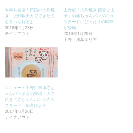
今年も登場！桜餡の大判焼
上野駅「大判焼き 餡舎ひよ
き！上野駅ナカでできたて
子」の赤ちゃんパンダのカ
を食べられるよ！
スタードにぴったりのBOX
2018年2月23日
が登場！
テイクアウト
2019年1月29日
上野・浅草エリア
エキュート上野に早速赤ち
ゃんパンダ商品登場！大判
焼き「赤ちゃんパンダのカ
スタード」餡舎ひよ子
2017年6月20日
テイクアウト