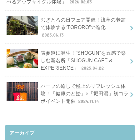
べるアップサイクル体験」
2026.02.03
むぎとろの日フェア開催！浅草の老舗
で体験する“TORORO”の進化
2025.06.13
表参道に誕生！“SHOGUN”を五感で楽
しむ新名所「SHOGUN CAFE &
EXPERIENCE」
2025.04.22
ハーブの癒しで極上のリフレッシュ体
験！「健康のど飴」×「堀田湯」初コラ
ボイベント開催
2024.11.14
アーカイブ