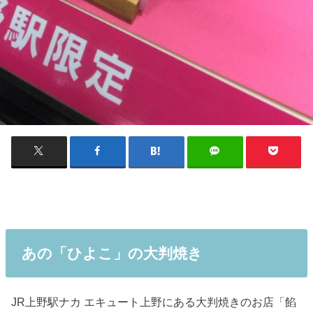
あの「ひよこ」の大判焼き
JR上野駅ナカ エキュート上野にある大判焼きのお店「餡