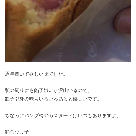
通年置いて欲しい味でした。
私の周りにも餡子嫌いが沢山いるので、
餡子以外の味もいろいろあると嬉しいです。
ちなみにパンダ柄のカスタードはいつもありますよ。
餡舎ひよ子