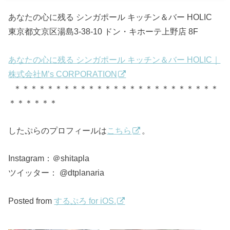
あなたの心に残る シンガポール キッチン＆バー HOLIC
東京都文京区湯島3-38-10 ドン・キホーテ上野店 8F
あなたの心に残る シンガポール キッチン＆バー HOLIC｜
株式会社M’s CORPORATION
＊＊＊＊＊＊＊＊＊＊＊＊＊＊＊＊＊＊＊＊＊＊＊＊＊
＊＊＊＊＊＊
したぷらのプロフィールは
こちら
。
Instagram：＠shitapla
ツイッター： @dtplanaria
Posted from
するぷろ for iOS.