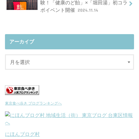
験！「健康のど飴」×「堀田湯」初コラ
ボイベント開催
2024.11.14
アーカイブ
東京食べ歩き ブログランキングへ
にほんブログ村