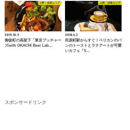
上野・浅草エリア
上野・浅草エリア
2019.10.9
2018.6.3
御徒町の高架下「東京ブッチャー
田原町駅からすぐ！ペリカンのパ
ズwith OKACHI Beer Lab…
ンのトーストとラテアートが可愛
いカフェ「S…
スポンサードリンク