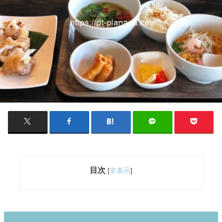
目次
[
非表示
]