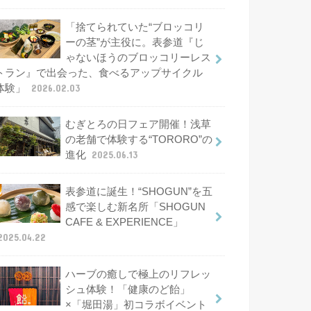
「捨てられていた“ブロッコリ
ーの茎”が主役に。表参道『じ
ゃないほうのブロッコリーレス
トラン』で出会った、食べるアップサイクル
体験」
2026.02.03
むぎとろの日フェア開催！浅草
の老舗で体験する“TORORO”の
進化
2025.06.13
表参道に誕生！“SHOGUN”を五
感で楽しむ新名所「SHOGUN
CAFE & EXPERIENCE」
2025.04.22
ハーブの癒しで極上のリフレッ
シュ体験！「健康のど飴」
×「堀田湯」初コラボイベント