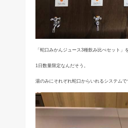
「蛇口みかんジュース3種飲み比べセット」
1日数量限定なんだそう。
湯のみにそれぞれ蛇口からいれるシステムで