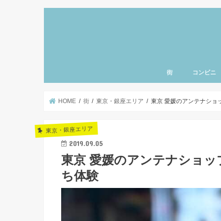
街
コンビニ
上野・浅草・御徒町
三ノ輪・入谷エリア
北千住・南千住・亀
とうきょうスカイツ
小岩・新小岩エリア
東京・銀座エリア
清澄白河・門前仲町
神楽坂・飯田橋エリ
秋葉原・神田・御茶
日本橋・人形町エリ
豊洲・お台場エリア
赤坂・六本木エリア
渋谷・原宿・恵比寿
新宿・池袋エリア
東京ディズニーラン
羽田空港エリア
千葉県エリア
神奈川県エリア
北海道エリア
名古屋エリア
東北エリア
ハワイ
北関東エリア
さいたまエリア
東京西部エリア
品川エリア
赤羽エリア
北陸エリア
千葉県エリア
町・両国エリア
HOME
街
東京・銀座エリア
東京 愛媛のアンテナショ
東京・銀座エリア
2019.09.05
東京 愛媛のアンテナショ
ち体験