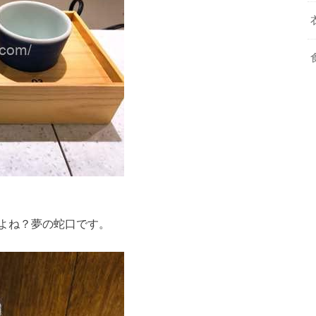
よね？夢の蛇口です。