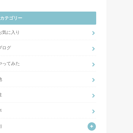
カテゴリー
お気に入り
ブログ
やってみた
他
住
本
街