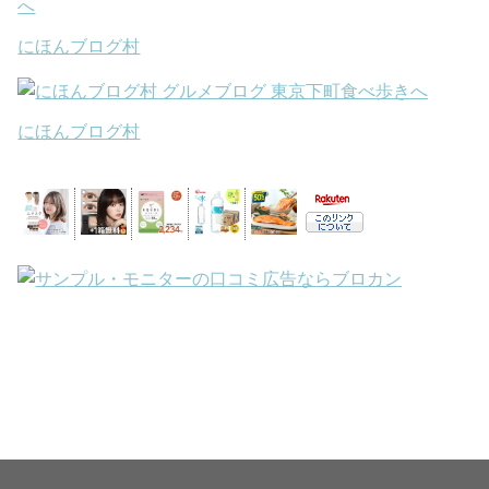
にほんブログ村
にほんブログ村