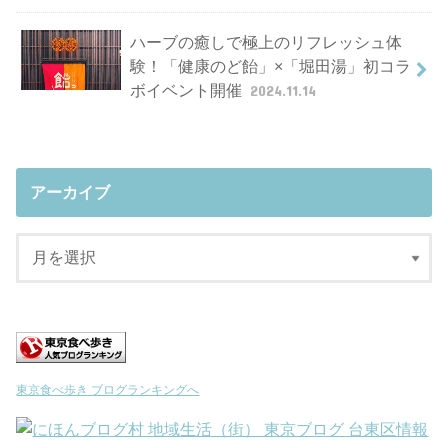
ハーブの癒しで極上のリフレッシュ体
験！「健康のど飴」×「堀田湯」初コラ
ボイベント開催
2024.11.14
アーカイブ
東京食べ歩き ブログランキングへ