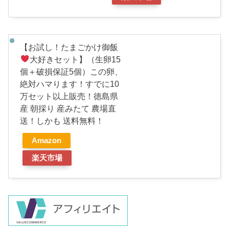
【お試し！たまごかけ御飯
大好きセット】（生卵15
個＋破損保証5個）この卵、
絶対ハマります！すでに10
万セット以上販売！徳島県
産 朝採り 産みたて 農場直
送！しかも 送料無料！
Amazon
楽天市場