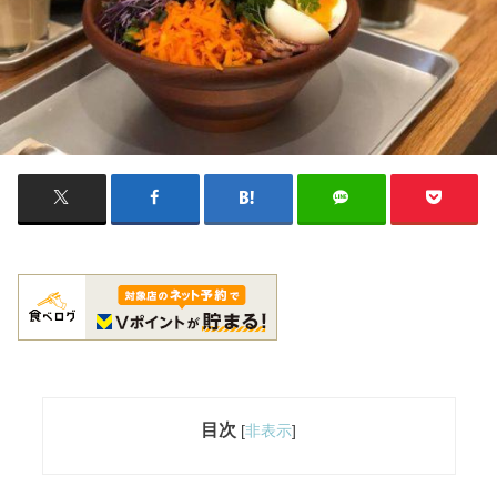
目次
[
非表示
]