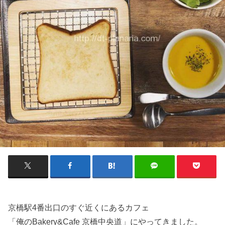
京橋駅4番出口のすぐ近くにあるカフェ
「俺のBakery&Cafe 京橋中央道」にやってきました。