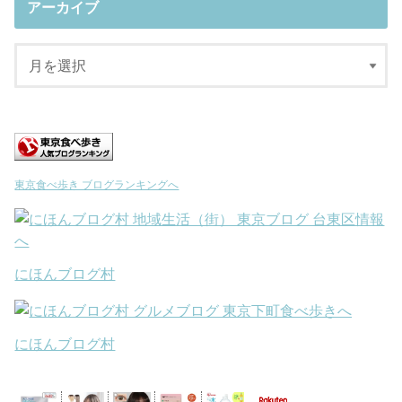
アーカイブ
東京食べ歩き ブログランキングへ
にほんブログ村
にほんブログ村