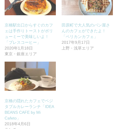
京橋駅出口からすぐのカフ
田原町で大人気のパン屋さ
ェは手作りトーストがボリ
んのカフェができたよ！
ューミーで美味しいよ！
「ペリカンカフェ」
「ブレスコーヒー」
2017年9月17日
2020年1月18日
上野・浅草エリア
東京・銀座エリア
京橋の隠れたカフェでベジ
タブルカレーランチ「IDEA
BEANS CAFE by Mi
Cafeto」
2018年4月6日