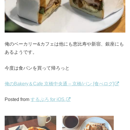
俺のベーカリー&カフェは他にも恵比寿や新宿、銀座にも
あるようです。
今度は食パンを買って帰ろっと
俺のBakery＆Cafe 京橋中央通 – 京橋/パン [食べログ]
Posted from
するぷろ for iOS.