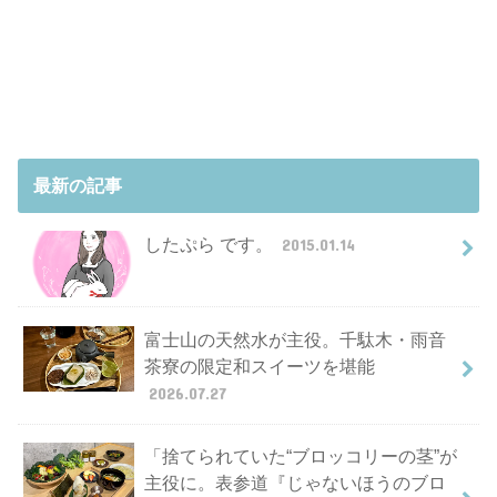
最新の記事
したぷら です。
2015.01.14
富士山の天然水が主役。千駄木・雨音
茶寮の限定和スイーツを堪能
2026.07.27
「捨てられていた“ブロッコリーの茎”が
主役に。表参道『じゃないほうのブロ