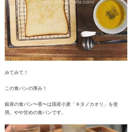
みてみて！
この食パンの厚み！
銀座の食パン〜香〜は国産小麦「キタノカオリ」を使
用。やや甘めの食パンです。