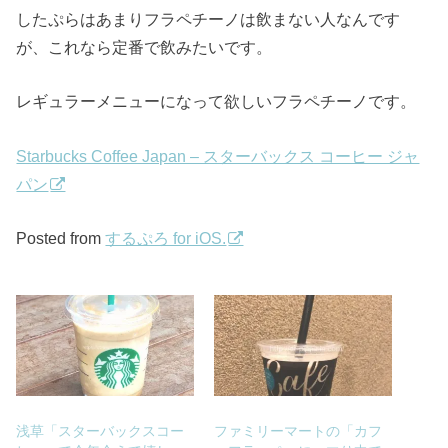
したぷらはあまりフラペチーノは飲まない人なんです
が、これなら定番で飲みたいです。
レギュラーメニューになって欲しいフラペチーノです。
Starbucks Coffee Japan – スターバックス コーヒー ジャ
パン
Posted from
するぷろ for iOS.
浅草「スターバックスコー
ファミリーマートの「カフ