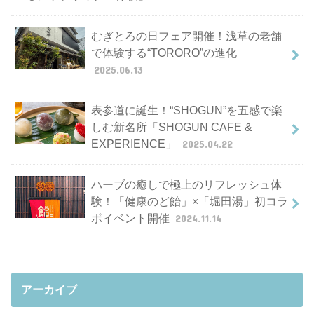
むぎとろの日フェア開催！浅草の老舗
で体験する“TORORO”の進化
2025.06.13
表参道に誕生！“SHOGUN”を五感で楽
しむ新名所「SHOGUN CAFE &
EXPERIENCE」
2025.04.22
ハーブの癒しで極上のリフレッシュ体
験！「健康のど飴」×「堀田湯」初コラ
ボイベント開催
2024.11.14
アーカイブ