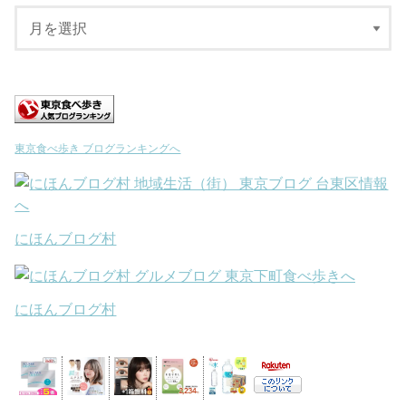
東京食べ歩き ブログランキングへ
にほんブログ村
にほんブログ村