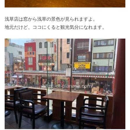
浅草店は窓から浅草の景色が見られますよ。
地元だけど、ココにくると観光気分になれます。