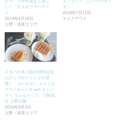
ヒー」で今年会えて嬉し
ェフラッペ」にハマり中で
い！「大人のフラペチー
す！
ノ」
2018年7月12日
2019年4月26日
テイクアウト
上野・浅草エリア
スタバ日本上陸20周年記念
のグッズやドリンクが登
場！「ゴールデン メイプル
フラペチーノ® with キャン
ディ ウォルナッツ」で秋気
分 上野公園
2016年9月2日
上野・浅草エリア