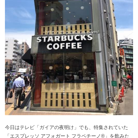
今日はテレビ「ガイアの夜明け」でも、特集されていた
「エスプレッソ アフォガート フラペチーノ®」を飲みた