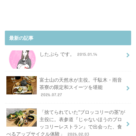
最新の記事
したぷら です。
2015.01.14
富士山の天然水が主役。千駄木・雨音
茶寮の限定和スイーツを堪能
2026.07.27
「捨てられていた“ブロッコリーの茎”が
主役に。表参道『じゃないほうのブロ
ッコリーレストラン』で出会った、食
べるアップサイクル体験」
2026.02.03