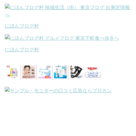
にほんブログ村
にほんブログ村