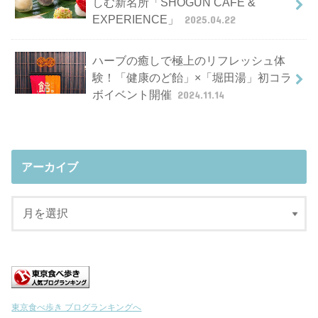
しむ新名所「SHOGUN CAFE &
EXPERIENCE」
2025.04.22
ハーブの癒しで極上のリフレッシュ体
験！「健康のど飴」×「堀田湯」初コラ
ボイベント開催
2024.11.14
アーカイブ
東京食べ歩き ブログランキングへ