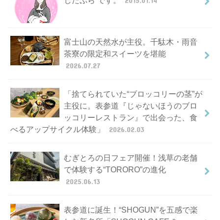
富士山の天然水が主役。千駄木・雨音
茶寮の限定和スイーツを堪能
2026.07.27
「捨てられていた“ブロッコリーの茎”が
主役に。表参道『じゃないほうのブロ
ッコリーレストラン』で出会った、食
べるアップサイクル体験」
2026.02.03
むぎとろの日フェア開催！浅草の老舗
で体験する“TORORO”の進化
2025.06.13
表参道に誕生！“SHOGUN”を五感で楽