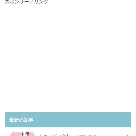
スポンサードリンク
最新の記事
したぷら です。
2015.01.14