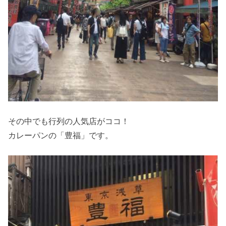
その中でも行列の人気店がココ！
カレーパンの「豊福」です。