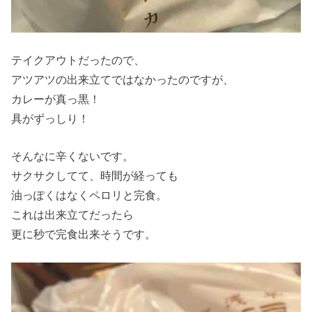
テイクアウトだったので、
アツアツの出来立てではなかったのですが、
カレーが真っ黒！
具がずっしり！
そんなに辛くないです。
サクサクしてて、時間が経っても
油っぽくはなくペロリと完食。
これは出来立てだったら
更に秒で完食出来そうです。