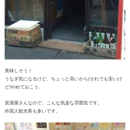
美味しそう！
うなぎ気になるけど、ちょっと高いから(それでも安いけ
ど)やめておこう。
居酒屋さんなので、こんな気楽な雰囲気です。
外国人観光客も多いです。