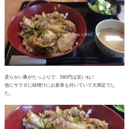
柔らかい豚がたっぷりで、580円は安いね！
他にサラダに味噌汁にお新香も付いていて大満足でし
た。