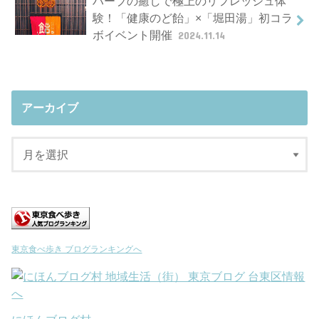
ハーブの癒しで極上のリフレッシュ体
験！「健康のど飴」×「堀田湯」初コラ
ボイベント開催
2024.11.14
アーカイブ
東京食べ歩き ブログランキングへ