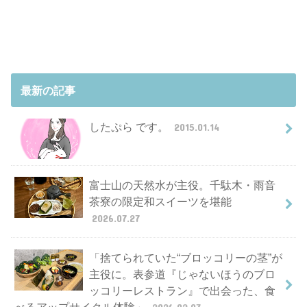
最新の記事
したぷら です。
2015.01.14
富士山の天然水が主役。千駄木・雨音
茶寮の限定和スイーツを堪能
2026.07.27
「捨てられていた“ブロッコリーの茎”が
主役に。表参道『じゃないほうのブロ
ッコリーレストラン』で出会った、食
べるアップサイクル体験」
2026.02.03