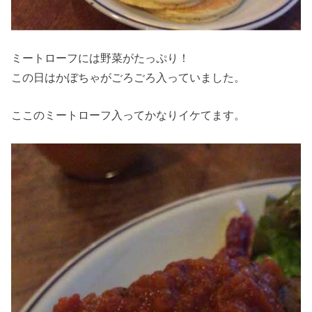
ミートローフには野菜がたっぷり！
この日はかぼちゃがごろごろ入っていました。
ここのミートローフ入ってかなりイケてます。