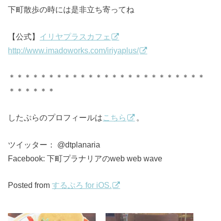
下町散歩の時には是非立ち寄ってね
【公式】
イリヤプラスカフェ
http://www.imadoworks.com/iriyaplus/
＊＊＊＊＊＊＊＊＊＊＊＊＊＊＊＊＊＊＊＊＊＊＊＊＊
＊＊＊＊＊＊
したぷらのプロフィールは
こちら
。
ツイッター： @dtplanaria
Facebook: 下町プラナリアのweb web wave
Posted from
するぷろ for iOS.