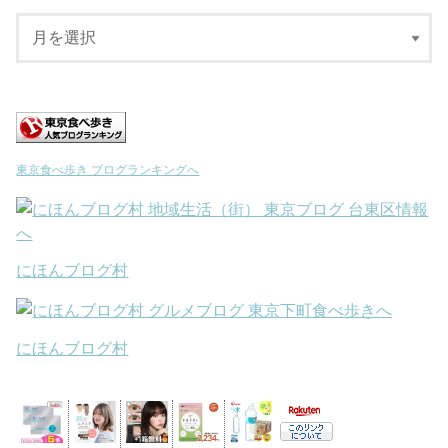
東京食べ歩き ブログランキングへ
にほんブログ村
にほんブログ村