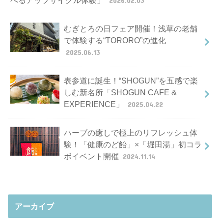
むぎとろの日フェア開催！浅草の老舗
で体験する“TORORO”の進化
2025.06.13
表参道に誕生！“SHOGUN”を五感で楽
しむ新名所「SHOGUN CAFE &
EXPERIENCE」
2025.04.22
ハーブの癒しで極上のリフレッシュ体
験！「健康のど飴」×「堀田湯」初コラ
ボイベント開催
2024.11.14
アーカイブ