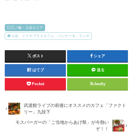
三ノ輪・入谷エリア
入谷、イリヤプラスカフェ、パンケーキ、ランチ
ポスト
シェア
はてブ
送る
Pocket
feedly
武道館ライブの前後にオススメのカフェ「ファクト
リー」九段下
モスバーガーの「ご当地からあげ祭」が今熱い
ぞ！！