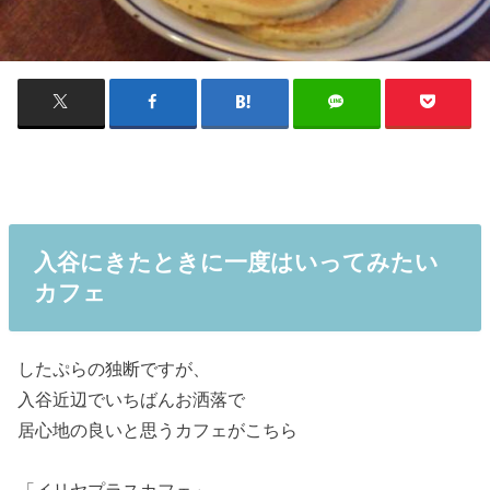
入谷にきたときに一度はいってみたい
カフェ
したぷらの独断ですが、
入谷近辺でいちばんお洒落で
居心地の良いと思うカフェがこちら
「イリヤプラスカフェ」