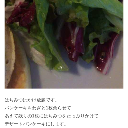
はちみつはかけ放題です。
パンケーキをわざと1枚余らせて
あえて残りの1枚にはちみつをたっぷりかけて
デザートパンケーキにします。