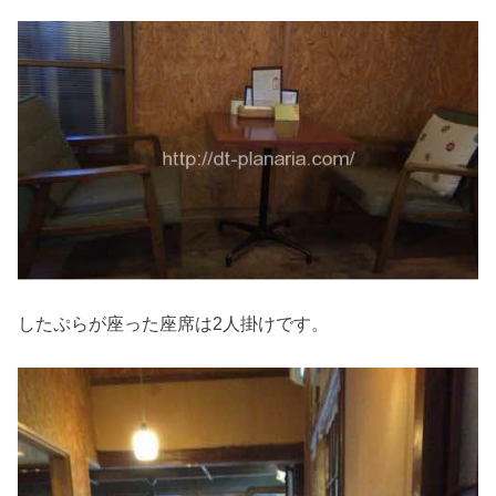
したぷらが座った座席は2人掛けです。