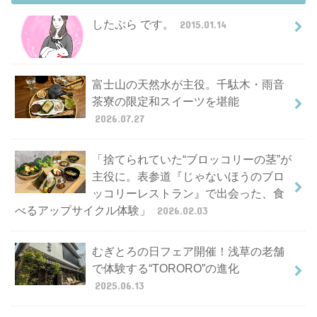
したぷら です。
2015.01.14
富士山の天然水が主役。千駄木・雨音
茶寮の限定和スイーツを堪能
2026.07.27
「捨てられていた“ブロッコリーの茎”が
主役に。表参道『じゃないほうのブロ
ッコリーレストラン』で出会った、食
べるアップサイクル体験」
2026.02.03
むぎとろの日フェア開催！浅草の老舗
で体験する“TORORO”の進化
2025.06.13