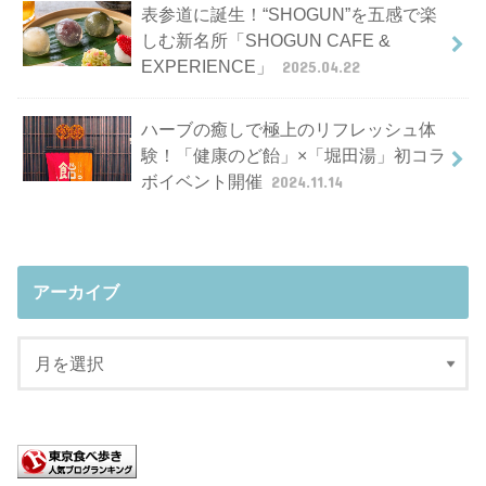
表参道に誕生！“SHOGUN”を五感で楽
しむ新名所「SHOGUN CAFE &
EXPERIENCE」
2025.04.22
ハーブの癒しで極上のリフレッシュ体
験！「健康のど飴」×「堀田湯」初コラ
ボイベント開催
2024.11.14
アーカイブ