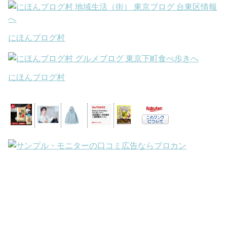
にほんブログ村
にほんブログ村