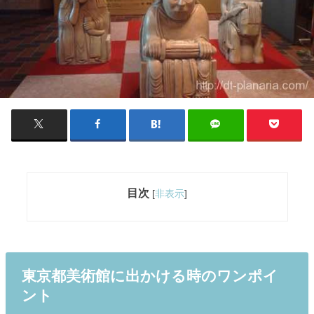
目次
[
非表示
]
東京都美術館に出かける時のワンポイ
ント