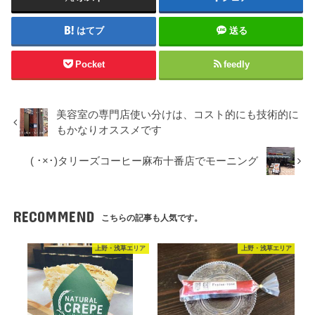
はてブ
送る
Pocket
feedly
美容室の専門店使い分けは、コスト的にも技術的に
もかなりオススメです
( ･×･)タリーズコーヒー麻布十番店でモーニング
RECOMMEND
こちらの記事も人気です。
上野・浅草エリア
上野・浅草エリア