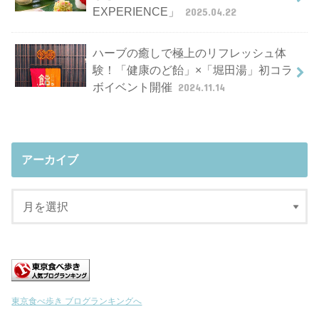
EXPERIENCE」
2025.04.22
ハーブの癒しで極上のリフレッシュ体
験！「健康のど飴」×「堀田湯」初コラ
ボイベント開催
2024.11.14
アーカイブ
東京食べ歩き ブログランキングへ