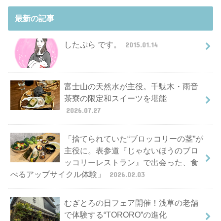
最新の記事
したぷら です。
2015.01.14
富士山の天然水が主役。千駄木・雨音
茶寮の限定和スイーツを堪能
2026.07.27
「捨てられていた“ブロッコリーの茎”が
主役に。表参道『じゃないほうのブロ
ッコリーレストラン』で出会った、食
べるアップサイクル体験」
2026.02.03
むぎとろの日フェア開催！浅草の老舗
で体験する“TORORO”の進化