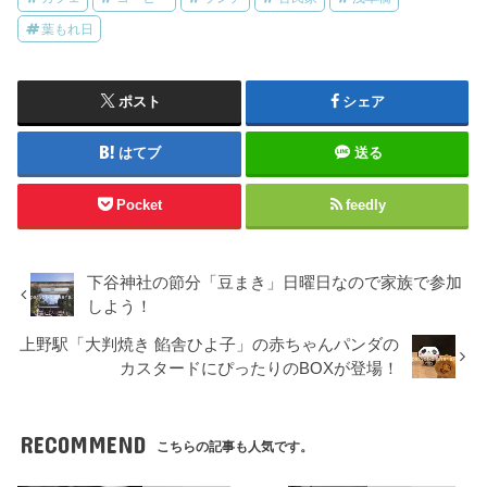
葉もれ日
ポスト
シェア
はてブ
送る
Pocket
feedly
下谷神社の節分「豆まき」日曜日なので家族で参加
しよう！
上野駅「大判焼き 餡舎ひよ子」の赤ちゃんパンダの
カスタードにぴったりのBOXが登場！
RECOMMEND
こちらの記事も人気です。