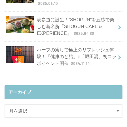
2025.06.13
表参道に誕生！“SHOGUN”を五感で楽
しむ新名所「SHOGUN CAFE &
EXPERIENCE」
2025.04.22
ハーブの癒しで極上のリフレッシュ体
験！「健康のど飴」×「堀田湯」初コラ
ボイベント開催
2024.11.14
アーカイブ