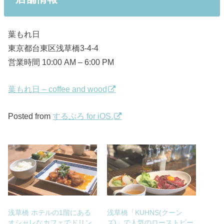
葉もれ日
東京都台東区浅草橋3-4-4
営業時間 10:00 AM – 6:00 PM
葉もれ日 – coffee and wood
Posted from
するぷろ for iOS.
浅草橋 ホテルの1階にある
浅草橋「KUHNS(クーン
オシャレなカフェでドリン
ズ)」で人気のローストビー