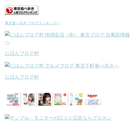
東京食べ歩き ブログランキングへ
にほんブログ村
にほんブログ村