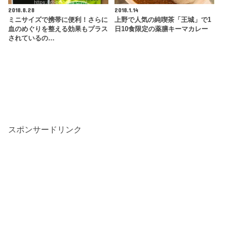
2018.8.28
2018.1.14
ミニサイズで携帯に便利！さらに
上野で人気の純喫茶「王城」で1
血のめぐりを整える効果もプラス
日10食限定の薬膳キーマカレー
されているの…
スポンサードリンク