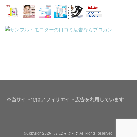
※当サイトではアフィリエイト広告を利用しています
©Copyright2026
したぷら ぶろぐ
.All Rights Reserved.