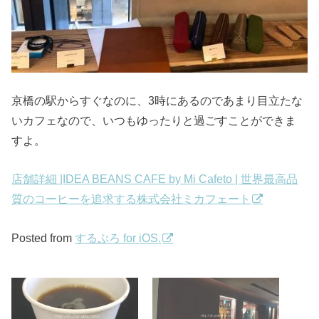
京橋の駅からすぐなのに、3時にあるのであまり目立たな
いカフェなので、いつもゆったりと過ごすことができま
すよ。
店舗詳細 |IDEA BEANS CAFE by Mi Cafeto | 世界最高品
質のコーヒーを追求する株式会社ミカフェート
Posted from
するぷろ for iOS.