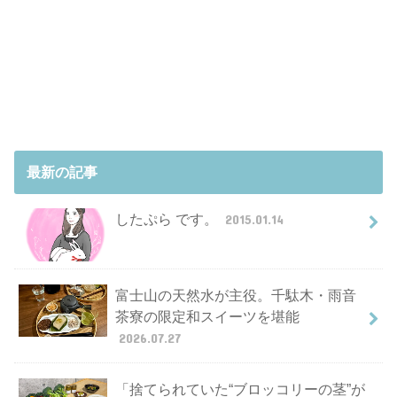
最新の記事
したぷら です。
2015.01.14
富士山の天然水が主役。千駄木・雨音
茶寮の限定和スイーツを堪能
2026.07.27
「捨てられていた“ブロッコリーの茎”が