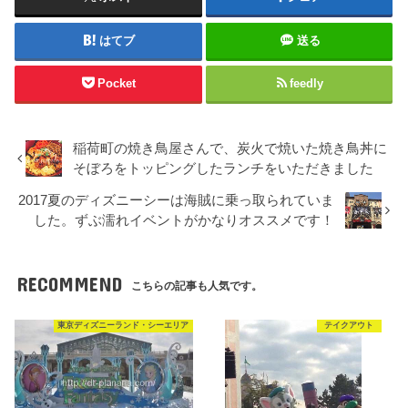
はてブ
送る
Pocket
feedly
稲荷町の焼き鳥屋さんで、炭火で焼いた焼き鳥丼に
そぼろをトッピングしたランチをいただきました
2017夏のディズニーシーは海賊に乗っ取られていま
した。ずぶ濡れイベントがかなりオススメです！
RECOMMEND
こちらの記事も人気です。
東京ディズニーランド・シーエリア
テイクアウト