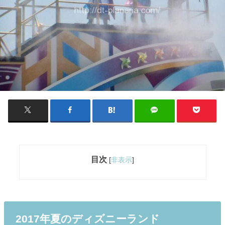
目次
[
非表示
]
2017年夏のディズニーランド