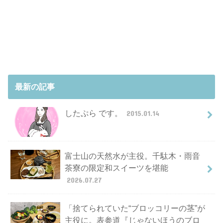
最新の記事
したぷら です。
2015.01.14
富士山の天然水が主役。千駄木・雨音
茶寮の限定和スイーツを堪能
2026.07.27
「捨てられていた“ブロッコリーの茎”が
主役に。表参道『じゃないほうのブロ