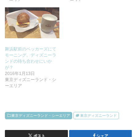
舞浜駅前のベッカーズにて
モーニング。ディズニーラ
ンドの待ち合わせにいか
が？
2016年1月13日
東京ディズニーランド・シ
ーエリア
東京ディズニーランド・シーエリア
東京ディズニーランド
ポスト
シェア