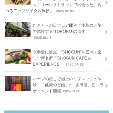
ッコリーレストラン』で出会った、食
べるアップサイクル体験」
2026.02.03
むぎとろの日フェア開催！浅草の老舗
で体験する“TORORO”の進化
2025.06.13
表参道に誕生！“SHOGUN”を五感で楽
しむ新名所「SHOGUN CAFE &
EXPERIENCE」
2025.04.22
ハーブの癒しで極上のリフレッシュ体
験！「健康のど飴」×「堀田湯」初コラ
ボイベント開催
2024.11.14