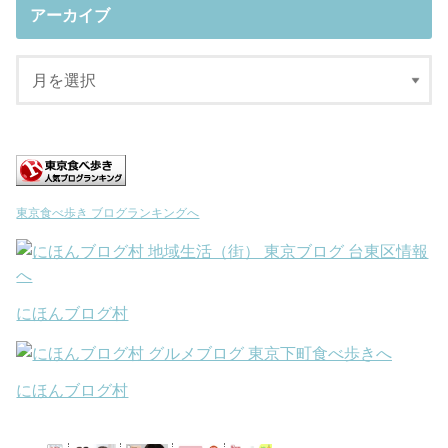
アーカイブ
東京食べ歩き ブログランキングへ
にほんブログ村
にほんブログ村