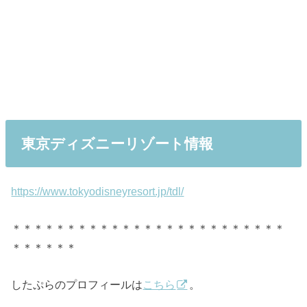
東京ディズニーリゾート情報
https://www.tokyodisneyresort.jp/tdl/
＊＊＊＊＊＊＊＊＊＊＊＊＊＊＊＊＊＊＊＊＊＊＊＊＊
＊＊＊＊＊＊
したぷらのプロフィールは
こちら
。