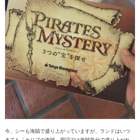
今、シーも海賊で盛り上がっていますが、ランドはいつ
きても「カリブの海賊」周辺では海賊気分で盛り上がれ