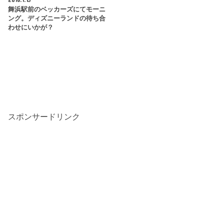
舞浜駅前のベッカーズにてモーニ
ング。ディズニーランドの待ち合
わせにいかが？
スポンサードリンク