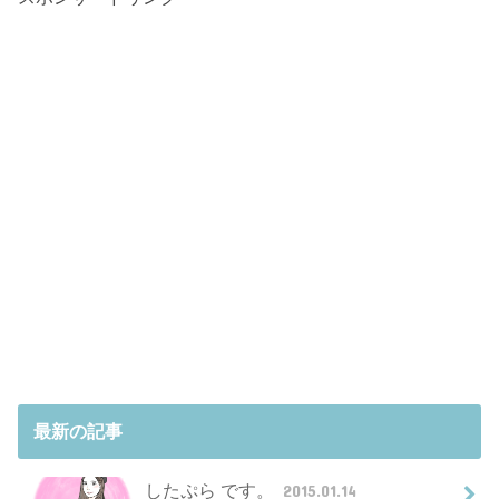
最新の記事
したぷら です。
2015.01.14