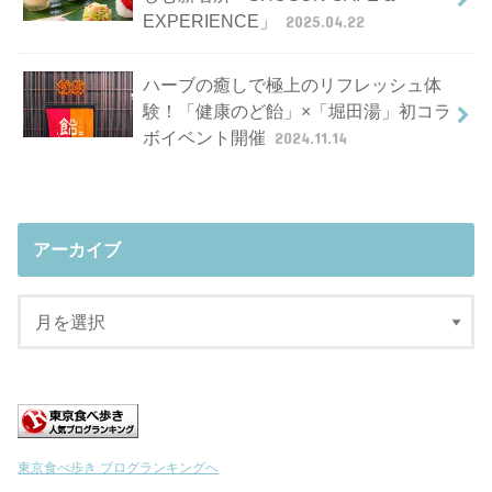
EXPERIENCE」
2025.04.22
ハーブの癒しで極上のリフレッシュ体
験！「健康のど飴」×「堀田湯」初コラ
ボイベント開催
2024.11.14
アーカイブ
東京食べ歩き ブログランキングへ