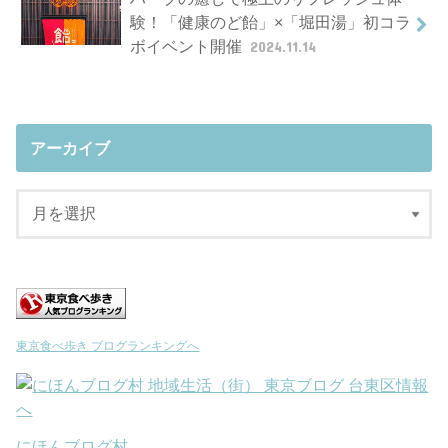
験！「健康のど飴」×「堀田湯」初コラ
ボイベント開催
2024.11.14
アーカイブ
東京食べ歩き ブログランキングへ
にほんブログ村