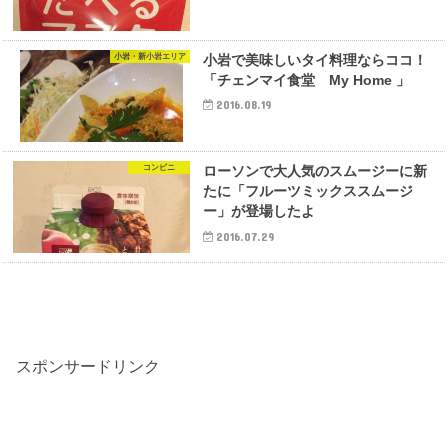
小岩・新小岩エリア
小岩で美味しいタイ料理ならココ！
「チェンマイ食堂 My Home 」
2016.08.19
コンビニ
ローソンで大人気のスムージーに新
たに「フルーツミックススムージ
ー」が登場したよ
2016.07.29
スポンサードリンク