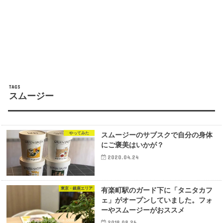
スムージー
やってみた
スムージーのサブスクで自分の身体
にご褒美はいかが？
2020.04.24
東京・銀座エリア
有楽町駅のガード下に「タニタカフ
ェ」がオープンしていました。フォ
ーやスムージーがおススメ
2018.08.26