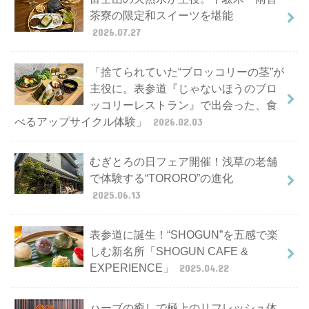
茶寮の限定和スイーツを堪能
2026.07.27
「捨てられていた“ブロッコリーの茎”が
主役に。表参道『じゃないほうのブロ
ッコリーレストラン』で出会った、食
べるアップサイクル体験」
2026.02.03
むぎとろの日フェア開催！浅草の老舗
で体験する“TORORO”の進化
2025.06.13
表参道に誕生！“SHOGUN”を五感で楽
しむ新名所「SHOGUN CAFE &
EXPERIENCE」
2025.04.22
ハーブの癒しで極上のリフレッシュ体