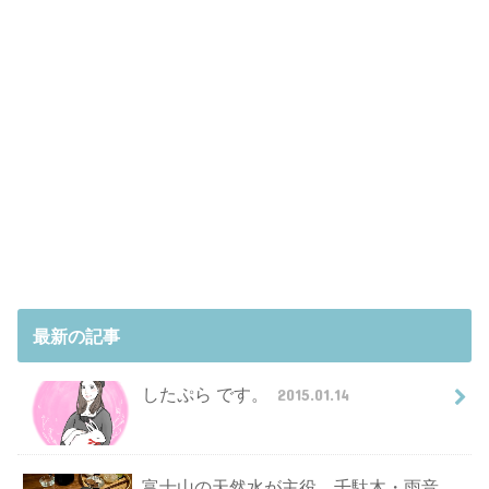
最新の記事
したぷら です。
2015.01.14
富士山の天然水が主役。千駄木・雨音