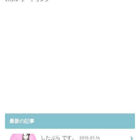
最新の記事
したぷら です。
2015.01.14