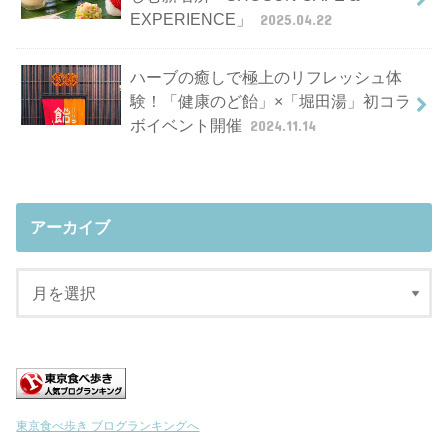
EXPERIENCE」
2025.04.22
ハーブの癒しで極上のリフレッシュ体
験！「健康のど飴」×「堀田湯」初コラ
ボイベント開催
2024.11.14
アーカイブ
東京食べ歩き ブログランキングへ