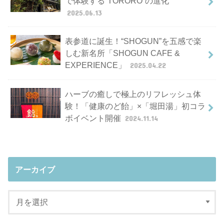
で体験する“TORORO”の進化
2025.06.13
表参道に誕生！“SHOGUN”を五感で楽
しむ新名所「SHOGUN CAFE &
EXPERIENCE」
2025.04.22
ハーブの癒しで極上のリフレッシュ体
験！「健康のど飴」×「堀田湯」初コラ
ボイベント開催
2024.11.14
アーカイブ