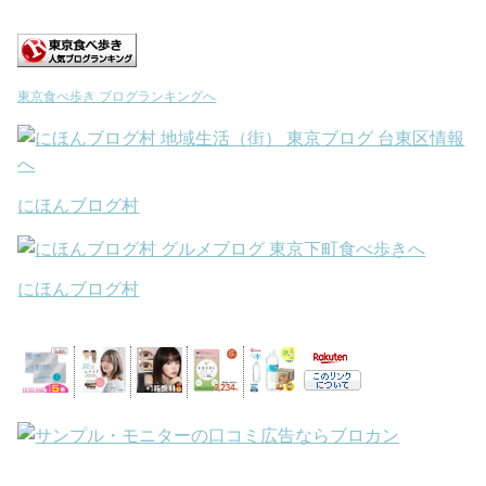
東京食べ歩き ブログランキングへ
にほんブログ村
にほんブログ村