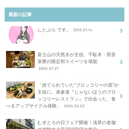
最新の記事
したぷら です。
2015.01.14
富士山の天然水が主役。千駄木・雨音
茶寮の限定和スイーツを堪能
2026.07.27
「捨てられていた“ブロッコリーの茎”が
主役に。表参道『じゃないほうのブロ
ッコリーレストラン』で出会った、食
べるアップサイクル体験」
2026.02.03
むぎとろの日フェア開催！浅草の老舗