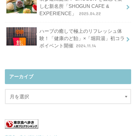
しむ新名所「SHOGUN CAFE &
EXPERIENCE」
2025.04.22
ハーブの癒しで極上のリフレッシュ体
験！「健康のど飴」×「堀田湯」初コラ
ボイベント開催
2024.11.14
アーカイブ