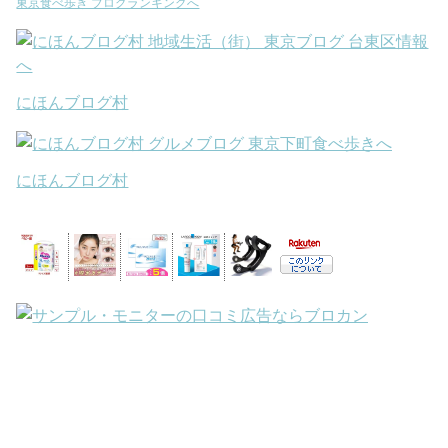
東京食べ歩き ブログランキングへ
にほんブログ村
にほんブログ村