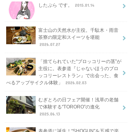
したぷら です。
2015.01.14
富士山の天然水が主役。千駄木・雨音
茶寮の限定和スイーツを堪能
2026.07.27
「捨てられていた“ブロッコリーの茎”が
主役に。表参道『じゃないほうのブロ
ッコリーレストラン』で出会った、食
べるアップサイクル体験」
2026.02.03
むぎとろの日フェア開催！浅草の老舗
で体験する“TORORO”の進化
2025.06.13
表参道に誕生！“SHOGUN”を五感で楽