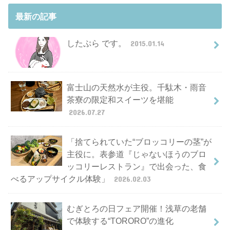
最新の記事
したぷら です。
2015.01.14
富士山の天然水が主役。千駄木・雨音
茶寮の限定和スイーツを堪能
2026.07.27
「捨てられていた“ブロッコリーの茎”が
主役に。表参道『じゃないほうのブロ
ッコリーレストラン』で出会った、食
べるアップサイクル体験」
2026.02.03
むぎとろの日フェア開催！浅草の老舗
で体験する“TORORO”の進化