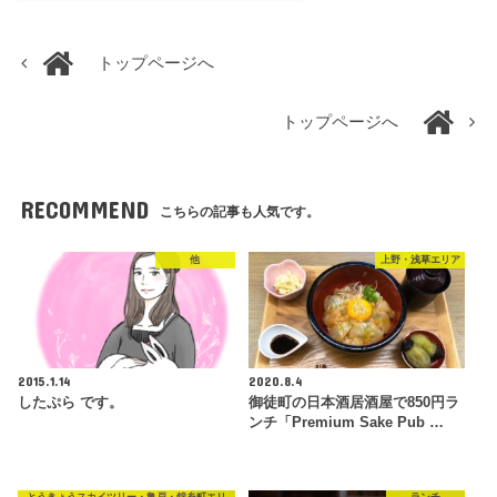
トップページへ
トップページへ
RECOMMEND
こちらの記事も人気です。
他
上野・浅草エリア
2015.1.14
2020.8.4
したぷら です。
御徒町の日本酒居酒屋で850円ラ
ンチ「Premium Sake Pub …