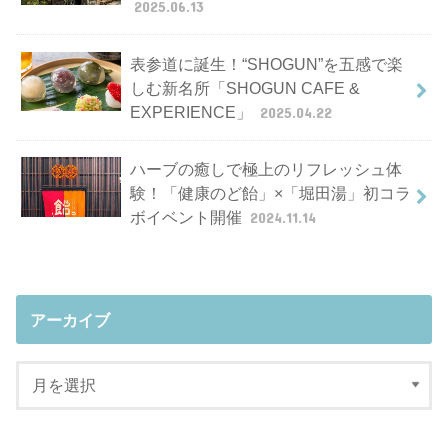
2025.06.13
表参道に誕生！“SHOGUN”を五感で楽
しむ新名所「SHOGUN CAFE &
EXPERIENCE」
2025.04.22
ハーブの癒しで極上のリフレッシュ体
験！「健康のど飴」×「堀田湯」初コラ
ボイベント開催
2024.11.14
アーカイブ