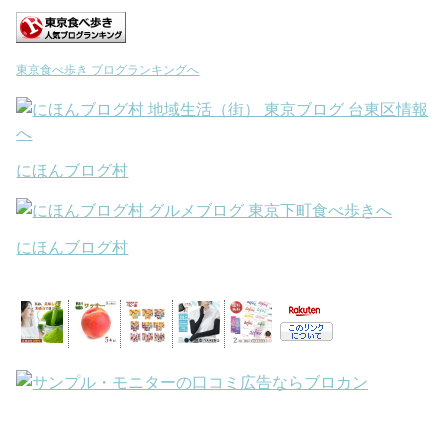
東京食べ歩き ブログランキングへ
にほんブログ村
にほんブログ村