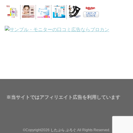
※当サイトではアフィリエイト広告を利用しています
©Copyright2026
したぷら ぶろぐ
.All Rights Reserved.