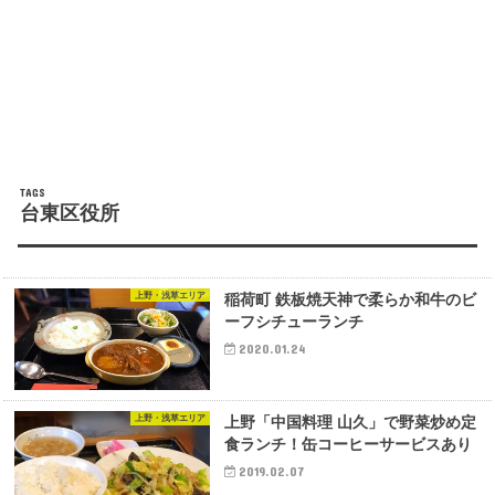
台東区役所
上野・浅草エリア
稲荷町 鉄板焼天神で柔らか和牛のビ
ーフシチューランチ
2020.01.24
上野・浅草エリア
上野「中国料理 山久」で野菜炒め定
食ランチ！缶コーヒーサービスあり
2019.02.07