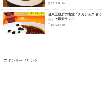
2015.12.24
上野・浅草エリア
台東区役所の食堂「チカショク さく
ら」で激安ランチ
2015.01.22
スポンサードリンク