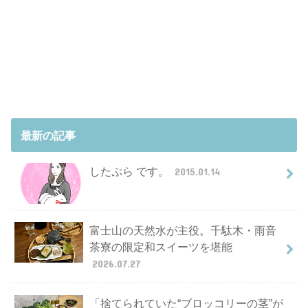
最新の記事
したぷら です。
2015.01.14
富士山の天然水が主役。千駄木・雨音
茶寮の限定和スイーツを堪能
2026.07.27
「捨てられていた“ブロッコリーの茎”が