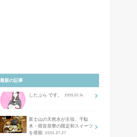
最新の記事
したぷら です。
2015.01.14
富士山の天然水が主役。千駄
木・雨音茶寮の限定和スイーツ
を堪能
2026.07.27