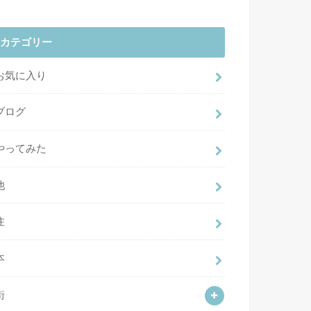
カテゴリー
お気に入り
ブログ
やってみた
他
住
本
街