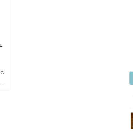
チ
目の
外で
…