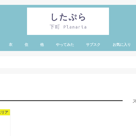
衣
住
他
やってみた
サブスク
お気に入り
・蔵前エリア
有エリア
リー・亀戸・錦糸
エリア
ア
ノ水エリア
ア
エリア
ド・シーエリア
エリア